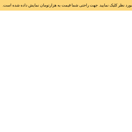
ز مورد نظر کلیک نمایید. جهت راحتی شما قیمت به هزارتومان نمایش داده شده است.