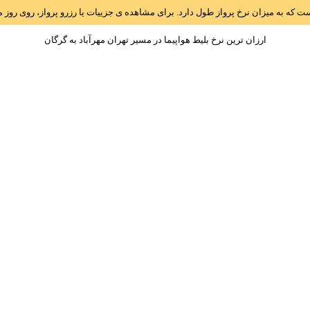
است که به میزان نرخ پرواز طول دارد. برای مشاهده ی جزییات یا رزرو پرواز، روی رو
ارزان ترین نرخ بلیط هواپیما در مسیر تهران مهرآباد به گرگان