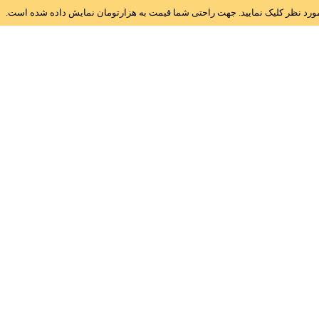
ز مورد نظر کلیک نمایید. جهت راحتی شما قیمت به هزارتومان نمایش داده شده است.